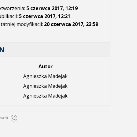
ytworzenia:
5 czerwca 2017, 12:19
blikacji:
5 czerwca 2017, 12:21
tatniej modyfikacji:
20 czerwca 2017, 23:59
AN
Autor
Agnieszka Madejak
Agnieszka Madejak
Agnieszka Madejak
owrót