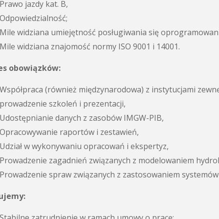
Prawo jazdy kat. B,
Odpowiedzialność;
Mile widziana umiejętność posługiwania się oprogramowan
Mile widziana znajomość normy ISO 9001 i 14001.
es obowiązków:
Współpraca (również międzynarodowa) z instytucjami zewnę
prowadzenie szkoleń i prezentacji,
Udostępnianie danych z zasobów IMGW-PIB,
Opracowywanie raportów i zestawień,
Udział w wykonywaniu opracowań i ekspertyz,
Prowadzenie zagadnień związanych z modelowaniem hydrol
Prowadzenie spraw związanych z zastosowaniem systemów G
ujemy:
Stabilne zatrudnienie w ramach umowy o pracę;