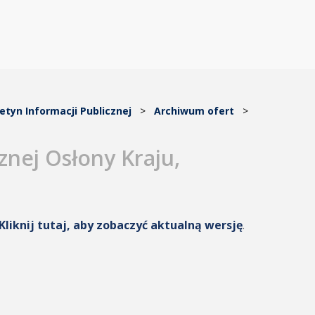
letyn Informacji Publicznej
>
Archiwum ofert
>
znej Osłony Kraju,
Kliknij tutaj, aby zobaczyć aktualną wersję
.