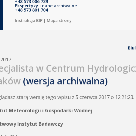
+48 573 006 739
Ekspertyzy i dane archiwalne
+48 573 801 704
Instrukcja BIP
|
Mapa strony
Biu
.2017
ecjalista w Centrum Hydrologic
aków
(wersja archiwalna)
lądasz starą wersję tego wpisu z 5 czerwca 2017 o 12:21:23.
ytut Meteorologii i Gospodarki Wodnej
twowy Instytut Badawczy