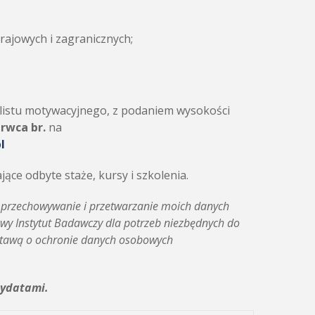
rajowych i zagranicznych;
 listu motywacyjnego, z podaniem wysokości
erwca br.
na
l
ące odbyte staże, kursy i szkolenia.
 przechowywanie i przetwarzanie moich danych
wy Instytut Badawczy dla potrzeb niezbędnych do
 Ustawą o ochronie danych osobowych
dydatami.