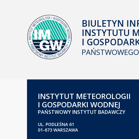
BIULETYN IN
INSTYTUTU 
I GOSPODAR
PAŃSTWOWEGO 
INSTYTUT METEOROLOGII
I GOSPODARKI WODNEJ
PAŃSTWOWY INSTYTUT BADAWCZY
UL. PODLEŚNA 61
01-673 WARSZAWA