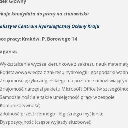
dek Główny
ukuje kandydata do pracy na stanowisku
alisty w Centrum Hydrologicznej Osłony Kraju
sce pracy: Kraków, P. Borowego 14
gania:
Wykształcenie wyższe kierunkowe z zakresu nauk matematy
Podstawowa wiedza z zakresu hydrologii i gospodarki wodn
Znajomość języka angielskiego na poziomie umożliwiający
Znajomość narzędzi pakietu Microsoft Office (w szczególnośc
Samodzielność ale także umiejętność pracy w zespole;
Komunikatywność;
Zdolność przestrzennego i logicznego myślenia;
Dyspozycyjność (częste wyjazdy służbowe);