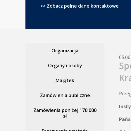
>> Zobacz pełne dane kontaktowe
Organizacja
05.06
Sp
Organy i osoby
Kr
Majątek
Przeg
Zamówienia publiczne
Inst
Zamówienia poniżej 170 000
zł
Pańs