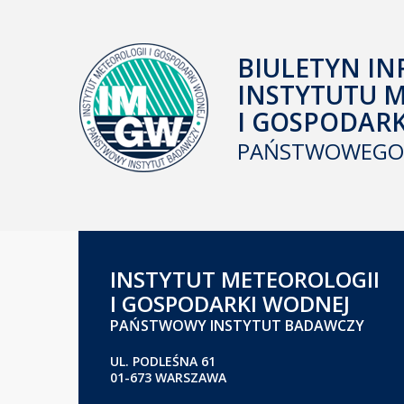
BIULETYN IN
INSTYTUTU 
I GOSPODAR
PAŃSTWOWEGO 
INSTYTUT METEOROLOGII
I GOSPODARKI WODNEJ
PAŃSTWOWY INSTYTUT BADAWCZY
UL. PODLEŚNA 61
01-673 WARSZAWA