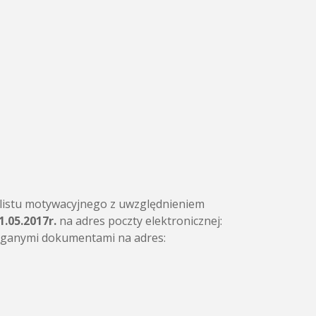
 listu motywacyjnego z uwzględnieniem
1.05.2017r.
na adres poczty elektronicznej:
aganymi dokumentami na adres: