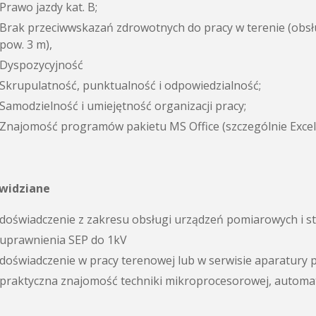
Prawo jazdy kat. B;
Brak przeciwwskazań zdrowotnych do pracy w terenie (obsł
pow. 3 m),
Dyspozycyjność
Skrupulatność, punktualność i odpowiedzialność;
Samodzielność i umiejętność organizacji pracy;
Znajomość programów pakietu MS Office (szczególnie Excel
 widziane
doświadczenie z zakresu obsługi urządzeń pomiarowych i 
uprawnienia SEP do 1kV
doświadczenie w pracy terenowej lub w serwisie aparatury 
praktyczna znajomość techniki mikroprocesorowej, automaty