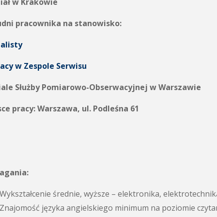
iał w Krakowie
udni pracownika na stanowisko:
alisty
racy w Zespole Serwisu
iale Służby Pomiarowo-Obserwacyjnej w Warszawie
ce pracy: Warszawa, ul. Podleśna 61
gania:
Wykształcenie średnie, wyższe – elektronika, elektrotechni
Znajomość języka angielskiego minimum na poziomie czytan