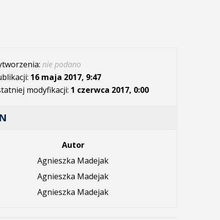
ytworzenia:
nie podano
blikacji:
16 maja 2017, 9:47
tatniej modyfikacji:
1 czerwca 2017, 0:00
AN
Autor
Agnieszka Madejak
Agnieszka Madejak
Agnieszka Madejak