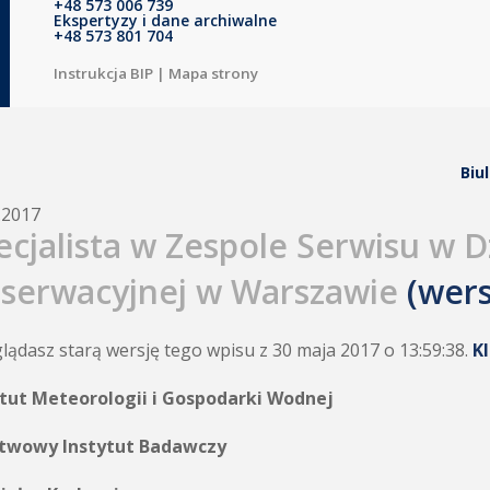
+48 573 006 739
Ekspertyzy i dane archiwalne
+48 573 801 704
Instrukcja BIP
|
Mapa strony
Biu
.2017
ecjalista w Zespole Serwisu w 
serwacyjnej w Warszawie
(wers
lądasz starą wersję tego wpisu z 30 maja 2017 o 13:59:38.
K
ytut Meteorologii i Gospodarki Wodnej
twowy Instytut Badawczy