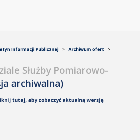
letyn Informacji Publicznej
>
Archiwum ofert
>
Dziale Służby Pomiarowo-
ja archiwalna)
liknij tutaj, aby zobaczyć aktualną wersję
.