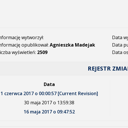
nformację wytworzył:
Data w
nformację opublikował:
Agnieszka Madejak
Data pu
iczba wyświetleń:
2509
Data os
REJESTR ZMI
Data
1 czerwca 2017 o 00:00:57 [Current Revision]
30 maja 2017 o 13:59:38
16 maja 2017 o 09:47:52