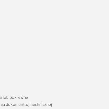
ka lub pokrewne
ia dokumentacji technicznej