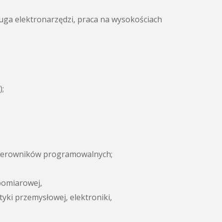
uga elektronarzędzi, praca na wysokościach
);
sterowników programowalnych;
pomiarowej,
ki przemysłowej, elektroniki,