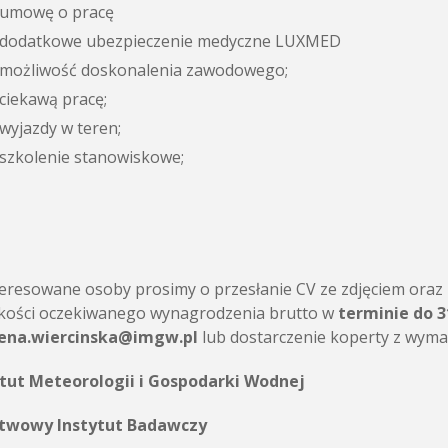
umowę o pracę
dodatkowe ubezpieczenie medyczne LUXMED
możliwość doskonalenia zawodowego;
ciekawą pracę;
wyjazdy w teren;
szkolenie stanowiskowe;
eresowane osoby prosimy o przesłanie CV ze zdjęciem oraz
kości oczekiwanego wynagrodzenia brutto w
terminie do 3
ena.wiercinska@imgw.pl
lub dostarczenie koperty z wym
ytut Meteorologii i Gospodarki Wodnej
twowy Instytut Badawczy