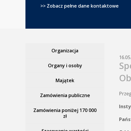
>> Zobacz pełne dane kontaktowe
Organizacja
16.05
Sp
Organy i osoby
Ob
Majątek
Przeg
Zamówienia publiczne
Inst
Zamówienia poniżej 170 000
zł
Pańs