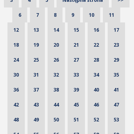
3
4
5
Następna strona
>>
6
7
8
9
10
11
12
13
14
15
16
17
18
19
20
21
22
23
24
25
26
27
28
29
30
31
32
33
34
35
36
37
38
39
40
41
42
43
44
45
46
47
48
49
50
51
52
53