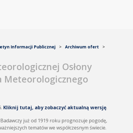
letyn Informacji Publicznej
>
Archiwum ofert
>
teorologicznej Osłony
a Meteorologicznego
6.
Kliknij tutaj, aby zobaczyć aktualną wersję
.
t Badawczy już od 1919 roku prognozuje pogodę,
ajważniejszych tematów we współczesnym świecie.