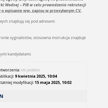
ki Wodnej – PIB w celu prowadzenia rekrutacji
 o wpisanie ww. zapisu w przesyłanym CV.
ych znajdują się pod adresem:
onie sygnalistów, stosowna instrukcja znajduje
nymi kandydatami.
ytworzenia:
nie podano
blikacji:
9 kwietnia 2025, 10:04
tatniej modyfikacji:
15 maja 2025, 10:02
AN