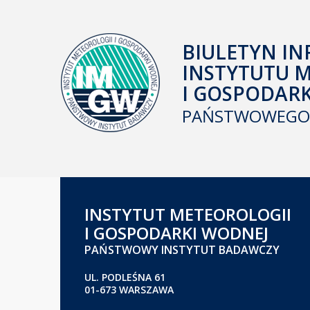
BIULETYN IN
INSTYTUTU 
I GOSPODAR
PAŃSTWOWEGO 
INSTYTUT METEOROLOGII
I GOSPODARKI WODNEJ
PAŃSTWOWY INSTYTUT BADAWCZY
UL. PODLEŚNA 61
01-673 WARSZAWA