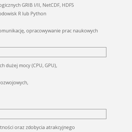
gicznych GRIB I/II, NetCDF, HDF5
odowisk R lub Python
komunikację, opracowywanie prac naukowych
ch dużej mocy (CPU, GPU),
rozwojowych,
tności oraz zdobycia atrakcyjnego