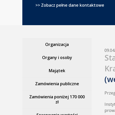
>> Zobacz pełne dane kontaktowe
Organizacja
09.04
St
Organy i osoby
Kr
Majątek
(w
Zamówienia publiczne
Przeg
Zamówienia poniżej 170 000
zł
Insty
prowa